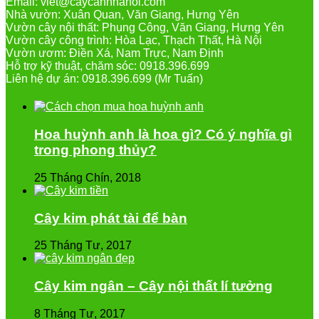
Email: viet@caycanhhanoi.com
Nhà vườn: Xuân Quan, Văn Giang, Hưng Yên
Vườn cây nội thất: Phụng Công, Văn Giang, Hưng Yên
Vườn cây công trình: Hòa Lạc, Thạch Thất, Hà Nội
Vườn ươm: Điền Xá, Nam Trực, Nam Định
Hỗ trợ kỹ thuật, chăm sóc: 0918.396.699
Liên hệ dự án: 0918.396.699 (Mr Tuấn)
Hoa huỳnh anh là hoa gì? Có ý nghĩa gì
trong phong thủy?
25 Tháng Chín, 2018
Cây kim phát tài để bàn
25 Tháng Tư, 2017
Cây kim ngân – Cây nội thất lí tưởng
8 Tháng Tư, 2017