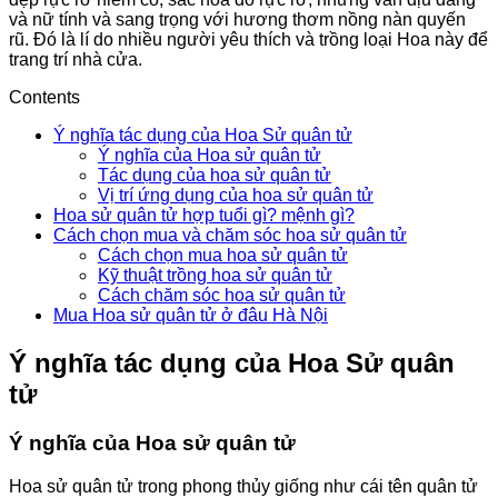
và nữ tính và sang trọng với hương thơm nồng nàn quyến
rũ. Đó là lí do nhiều người yêu thích và trồng loại Hoa này để
trang trí nhà cửa.
Contents
Ý nghĩa tác dụng của Hoa Sử quân tử
Ý nghĩa của Hoa sử quân tử
Tác dụng của hoa sử quân tử
Vị trí ứng dụng của hoa sử quân tử
Hoa sử quân tử hợp tuổi gì? mệnh gì?
Cách chọn mua và chăm sóc hoa sử quân tử
Cách chọn mua hoa sử quân tử
Kỹ thuật trồng hoa sử quân tử
Cách chăm sóc hoa sử quân tử
Mua Hoa sử quân tử ở đâu Hà Nội
Ý nghĩa tác dụng của Hoa Sử quân
tử
Ý nghĩa của Hoa sử quân tử
Hoa sử quân tử trong phong thủy giống như cái tên quân tử