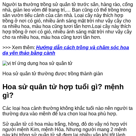
Người ta thường trồng sử quân tử trước sân, hàng rào, cổng
nhà, giàn leo vòm để trang trí,… Bạn cũng có thể trồng trong
sân vườn tiểu cảnh của căn nhà. Loại cây này thích hợp
trồng ở nơi có gió, nhiều ánh sáng mặt trời như vậy cây cho
ra nhiều hoa, màu hoa cũng tươi tắn hơn.Loại cây này thích
hợp trồng ở nơi có gió, nhiều ánh sáng mặt trời như vậy cây
cho ra nhiều hoa, màu hoa cũng tươi tắn hơn.
>>> Xem thêm:
Hướng dẫn cách trồng và chăm sóc hoa
dạ yến thảo bằng cành
Hoa sử quân tử thường được trồng thành giàn
Hoa sử quân tử hợp tuổi gì? mệnh
gì?
Các loại hoa cảnh thường không khắc tuổi nào nên người ta
thường dựa vào mệnh để lựa chọn loại hoa phù hợp.
Sử quân tử có hoa màu trắng, hồng, đỏ do vậy nó hợp với
người mệnh Kim, mệnh Hỏa. Nhưng người mang 2 mệnh
này khi trồng sử quân tử sẽ đem lại nhiều vận khí tốt lành.