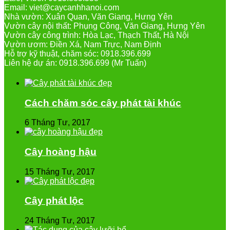
Email: viet@caycanhhanoi.com
Nhà vườn: Xuân Quan, Văn Giang, Hưng Yên
Vườn cây nội thất: Phụng Công, Văn Giang, Hưng Yên
Vườn cây công trình: Hòa Lạc, Thạch Thất, Hà Nội
Vườn ươm: Điền Xá, Nam Trực, Nam Định
Hỗ trợ kỹ thuật, chăm sóc: 0918.396.699
Liên hệ dự án: 0918.396.699 (Mr Tuấn)
Cách chăm sóc cây phát tài khúc
6 Tháng Tư, 2017
Cây hoàng hậu
15 Tháng Tư, 2017
Cây phát lộc
24 Tháng Tư, 2017