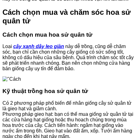
Cách chọn mua và chăm sóc hoa sử
quân tử
Cách chọn mua hoa sử quân tử
Loại
cây xanh dây leo giàn
này dễ trồng, cũng dễ chăm
sóc, bạn chỉ cần chọn những cây giống có sức sống tốt,
không có dấu hiệu của sâu bệnh. Quá trình chăm sóc tốt cây
sẽ phát triển nhanh chóng. Bạn nên chọn những cửa hàng
bán giống cây uy tín để đảm bảo.
Kỹ thuật trồng hoa sử quân tử
Có 2 phương pháp phổ biến để nhân giống cây sử quân tử
là gieo hạt và giâm cành.
Phương pháp gieo hạt: bạn có thể mua giống sử quân tử tại
các cửa hàng hạt giống hoặc thu hoạch chúng trong mùa
hoa trước của cây. Cách tiến hành: ngâm hạt giống vào
nước ấm trong 6h. Gieo hạt vào đất ẩm, xốp. Tưới ẩm hàng
ngày cho đến khi hạt nảy mẩm.