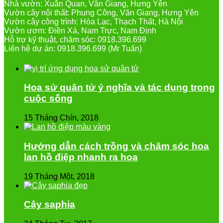
Nhà vườn: Xuân Quan, Văn Giang, Hưng Yên
Vườn cây nội thất: Phụng Công, Văn Giang, Hưng Yên
Vườn cây công trình: Hòa Lạc, Thạch Thất, Hà Nội
Vườn ươm: Điền Xá, Nam Trực, Nam Định
Hỗ trợ kỹ thuật, chăm sóc: 0918.396.699
Liên hệ dự án: 0918.396.699 (Mr Tuấn)
Hoa sử quân tử ý nghĩa và tác dụng trong
cuộc sống
15 Tháng Chín, 2018
Hướng dẫn cách trồng và chăm sóc hoa
lan hồ điệp nhanh ra hoa
19 Tháng Một, 2018
Cây saphia