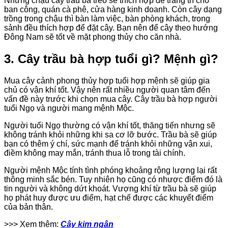
Những chậu cây trầu bà treo sẽ thích hợp để trang trí cho
ban công, quán cà phê, cửa hàng kinh doanh. Còn cây dạng
trồng trong chậu thì bàn làm việc, bàn phòng khách, trong
sảnh đều thích hợp để đặt cây. Bạn nên để cây theo hướng
Đông Nam sẽ tốt về mặt phong thủy cho căn nhà.
3. Cây trầu bà hợp tuổi gì? Mệnh gì?
Mua cây cảnh phong thủy hợp tuổi hợp mệnh sẽ giúp gia
chủ có vận khí tốt. Vậy nên rất nhiều người quan tâm đến
vấn đề này trước khi chọn mua cây. Cây trầu bà hợp người
tuổi Ngọ và người mang mệnh Mộc.
Người tuổi Ngọ thường có vận khí tốt, thăng tiến nhưng sẽ
không tránh khỏi những khi sa cơ lỡ bước. Trầu bà sẽ giúp
bạn có thêm ý chí, sức mạnh để tránh khỏi những vận xui,
điềm không may mắn, tránh thua lỗ trong tài chính.
Người mệnh Mộc tính tình phóng khoảng rộng lượng lại rất
thông minh sắc bén. Tuy nhiên họ cũng có nhược điểm đó là
tin người và không dứt khoát. Vượng khí từ trầu bà sẽ giúp
họ phát huy được ưu điểm, hạt chế được các khuyết điểm
của bản thân.
>>> Xem thêm:
Cây kim ngân