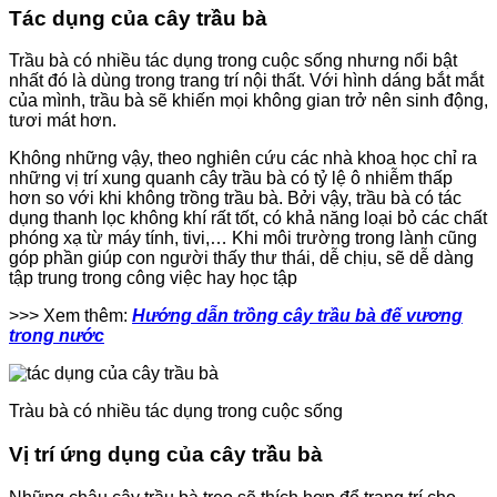
Tác dụng của cây trầu bà
Trầu bà có nhiều tác dụng trong cuộc sống nhưng nổi bật
nhất đó là dùng trong trang trí nội thất. Với hình dáng bắt mắt
của mình, trầu bà sẽ khiến mọi không gian trở nên sinh động,
tươi mát hơn.
Không những vậy, theo nghiên cứu các nhà khoa học chỉ ra
những vị trí xung quanh cây trầu bà có tỷ lệ ô nhiễm thấp
hơn so với khi không trồng trầu bà. Bởi vậy, trầu bà có tác
dụng thanh lọc không khí rất tốt, có khả năng loại bỏ các chất
phóng xạ từ máy tính, tivi,… Khi môi trường trong lành cũng
góp phần giúp con người thấy thư thái, dễ chịu, sẽ dễ dàng
tập trung trong công việc hay học tập
>>> Xem thêm:
Hướng dẫn trồng cây trầu bà đế vương
trong nước
Tràu bà có nhiều tác dụng trong cuộc sống
Vị trí ứng dụng của cây trầu bà