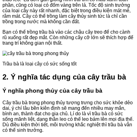
phần, cũng có loại có đốm vàng trên lá. Tốc độ sinh trưởng
của loại cây này rất nhanh, đặc biệt trong điều kiện mát mẻ,
râm mát. Cây có thể trồng làm cây thủy sinh tức là chỉ cần
trồng trong nước mà không cần đất.
Bạn có thể trồng trầu bà vào các chậu cây treo để cho cành
rũ xuống rất đẹp mắt. Còn những cây cỡ lớn sẽ thích hợp để
trang trí không gian nội thất.
Trầu bà là loại cây có sức sống tốt
2. Ý nghĩa tác dụng của cây trầu bà
Ý nghĩa phong thủy của cây trầu bà
Cây trầu bà trong phong thủy tượng trưng cho sức khỏe dẻo
dai, ý chí lâu bền kiên định sẽ mang đến nhiều may mắn,
bình an, thành đạt cho gia chủ. Lí do là vì trầu bà có sức
sống mãnh liệt, dạng thân leo có thể leo bám lên mọi địa thế.
Dù điều kiện thời tiết, môi trường khắc nghiệt thì trầu bà vẫn
có thể sinh trưởng.