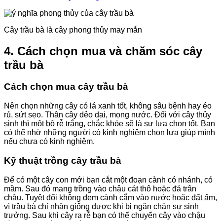
Cây trầu bà là cây phong thủy may mắn
4. Cách chọn mua và chăm sóc cây
trầu bà
Cách chọn mua cây trầu bà
Nên chọn những cây có lá xanh tốt, không sâu bệnh hay éo
rủ, sứt sẹo. Thân cây dẻo dai, mọng nước. Đối với cây thủy
sinh thì một bộ rễ trắng, chắc khỏe sẽ là sự lựa chọn tốt. Bạn
có thể nhờ những người có kinh nghiệm chọn lựa giúp mình
nếu chưa có kinh nghiệm.
Kỹ thuật trồng cây trầu bà
Để có một cây con mới bạn cắt một đoạn cành có nhánh, có
mầm. Sau đó mang trồng vào chậu cát thô hoặc đá trân
châu. Tuyệt đối không đem cành cắm vào nước hoặc đất ẩm,
vì trầu bà chỉ nhân giống được khi bị ngăn chặn sự sinh
trưởng. Sau khi cây ra rễ bạn có thể chuyển cây vào chậu