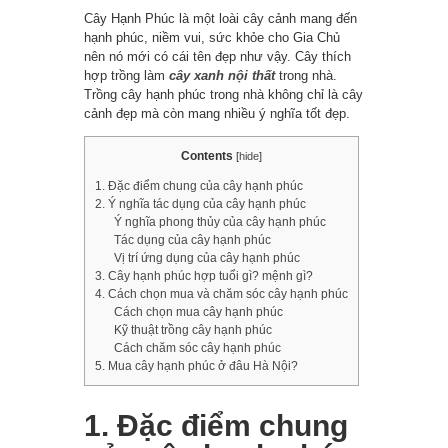
Cây Hạnh Phúc là một loài cây cảnh mang đến
hạnh phúc, niềm vui, sức khỏe cho Gia Chủ
nên nó mới có cái tên đẹp như vậy. Cây thích
hợp trồng làm
cây xanh nội thất
trong nhà.
Trồng cây hạnh phúc trong nhà không chỉ là cây
cảnh đẹp mà còn mang nhiều ý nghĩa tốt đẹp.
Contents
[
hide
]
1. Đặc điểm chung của cây hạnh phúc
2. Ý nghĩa tác dụng của cây hạnh phúc
Ý nghĩa phong thủy của cây hạnh phúc
Tác dụng của cây hạnh phúc
Vị trí ứng dụng của cây hạnh phúc
3. Cây hạnh phúc hợp tuổi gì? mệnh gì?
4. Cách chọn mua và chăm sóc cây hạnh phúc
Cách chọn mua cây hạnh phúc
Kỹ thuật trồng cây hạnh phúc
Cách chăm sóc cây hạnh phúc
5. Mua cây hạnh phúc ở đâu Hà Nội?
1. Đặc điểm chung