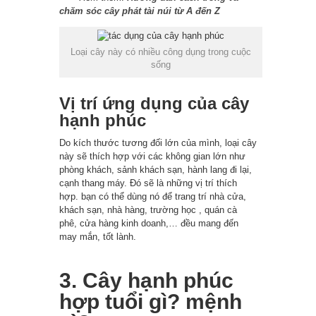
chăm sóc cây phát tài núi từ A đến Z
Loại cây này có nhiều công dụng trong cuộc
sống
Vị trí ứng dụng của cây
hạnh phúc
Do kích thước tương đối lớn của mình, loại cây
này sẽ thích hợp với các không gian lớn như
phòng khách, sảnh khách sạn, hành lang đi lại,
cạnh thang máy. Đó sẽ là những vị trí thích
hợp. bạn có thể dùng nó để trang trí nhà cửa,
khách sạn, nhà hàng, trường học , quán cà
phê, cửa hàng kinh doanh,… đều mang đến
may mắn, tốt lành.
3. Cây hạnh phúc
hợp tuổi gì? mệnh