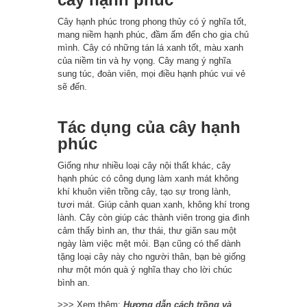
Cây hạnh phúc trong phong thủy có ý nghĩa tốt,
mang niềm hạnh phúc, đầm ấm đến cho gia chủ
mình. Cây có những tán lá xanh tốt, màu xanh
của niềm tin và hy vọng. Cây mang ý nghĩa
sung túc, đoàn viên, mọi điều hạnh phúc vui vẻ
sẽ đến.
Tác dụng của cây hạnh
phúc
Giống như nhiều loại cây nội thất khác, cây
hạnh phúc có công dụng làm xanh mát không
khí khuôn viên trồng cây, tạo sự trong lành,
tươi mát. Giúp cảnh quan xanh, không khí trong
lành. Cây còn giúp các thành viên trong gia đình
cảm thấy bình an, thư thái, thư giãn sau một
ngày làm việc mệt mỏi. Bạn cũng có thể dành
tặng loại cây này cho người thân, bạn bè giống
như một món quà ý nghĩa thay cho lời chúc
bình an.
>>> Xem thêm:
Hương dẫn cách trồng và