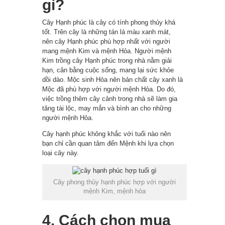
gì?
Cây Hạnh phúc là cây có tính phong thủy khá
tốt. Trên cây là những tán lá màu xanh mát,
nên cây Hạnh phúc phù hợp nhất với người
mang mệnh Kim và mệnh Hỏa. Người mệnh
Kim trồng cây Hạnh phúc trong nhà nằm giải
hạn, cân bằng cuộc sống, mang lại sức khỏe
dồi dào. Mộc sinh Hỏa nên bản chất cây xanh là
Mộc đã phù hợp với người mệnh Hỏa. Do đó,
việc trồng thêm cây cảnh trong nhà sẽ làm gia
tăng tài lộc, may mắn và bình an cho những
người mệnh Hỏa.
Cây hạnh phúc không khắc với tuổi nào nên
bạn chỉ cần quan tâm đến Mệnh khi lựa chọn
loại cây này.
Cây phong thủy hạnh phúc hợp với người
mệnh Kim, mệnh hỏa
4. Cách chọn mua