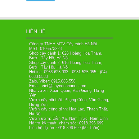
LIÊN HỆ
Công ty TNHH MTV Cây cảnh Hà Nội -
MST: 0105573223
Shop cây cảnh 1: 628 Hoàng Hoa Thám,
Bưởi, Tây Hồ, Hà Nội
Shop cây cảnh 2: 616 Hoàng Hoa Thám,
Bưởi, Tây Hồ, Hà Nội
Hotline: 0966.623.933 - 0981.525.055 - (04)
6683.5533
Zalo, Viber: 0915.885.558
Email: viet@caycanhhanoi.com
Nhà vườn: Xuân Quan, Văn Giang, Hưng
Yên
Vườn cây nội thất: Phụng Công, Văn Giang,
Hưng Yên
Vườn cây công trình: Hòa Lạc, Thạch Thất,
Hà Nội
Vườn ươm: Điền Xá, Nam Trực, Nam Định
Hỗ trợ kỹ thuật, chăm sóc: 0918.396.699
Liên hệ dự án: 0918.396.699 (Mr Tuấn)