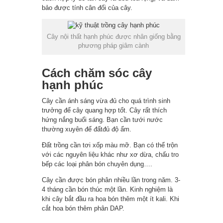
bảo được tính cân đối của cây.
Cây nội thất hạnh phúc được nhân giống bằng
phương pháp giâm cành
Cách chăm sóc cây
hạnh phúc
Cây cần ánh sáng vừa đủ cho quá trình sinh
trưởng để cây quang hợp tốt. Cây rất thích
hứng nắng buổi sáng. Bạn cần tưới nước
thường xuyên để đấtđủ độ ẩm.
Đất trồng cần tơi xốp màu mỡ. Bạn có thể trộn
với các nguyên liệu khác như xơ dừa, chấu tro
bếp các loại phân bón chuyên dụng….
Cây cần được bón phân nhiều lần trong năm. 3-
4 tháng cần bón thúc một lần. Kinh nghiệm là
khi cây bắt đầu ra hoa bón thêm một ít kali. Khi
cắt hoa bón thêm phân DAP.