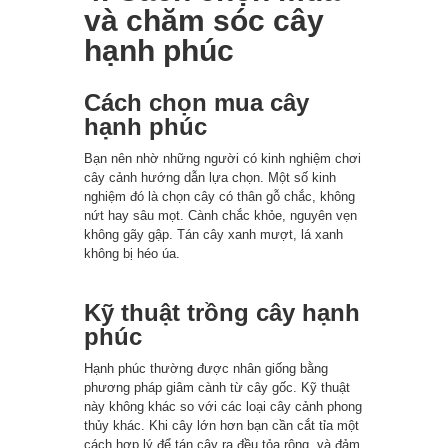
và chăm sóc cây
hạnh phúc
Cách chọn mua cây
hạnh phúc
Bạn nên nhờ những người có kinh nghiệm chơi
cây cảnh hướng dẫn lựa chọn. Một số kinh
nghiệm đó là chọn cây có thân gỗ chắc, không
nứt hay sâu mọt. Cành chắc khỏe, nguyên vẹn
không gãy gập. Tán cây xanh mượt, lá xanh
không bị héo úa.
Kỹ thuật trồng cây hạnh
phúc
Hạnh phúc thường được nhân giống bằng
phương pháp giâm cành từ cây gốc. Kỹ thuật
này không khác so với các loại cây cảnh phong
thủy khác. Khi cây lớn hơn bạn cần cắt tỉa một
cách hợp lý để tán cây ra đều tỏa rộng, và đảm