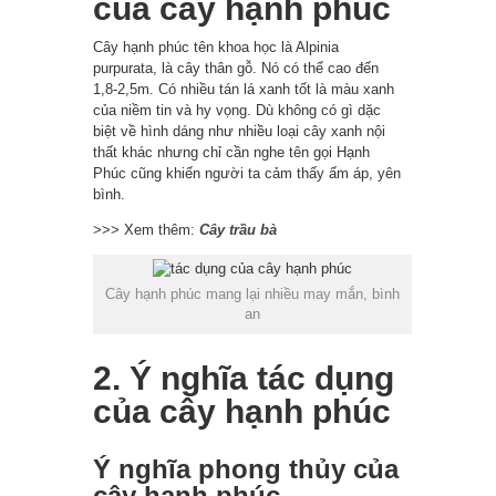
của cây hạnh phúc
Cây hạnh phúc tên khoa học là Alpinia
purpurata, là cây thân gỗ. Nó có thể cao đến
1,8-2,5m. Có nhiều tán lá xanh tốt là màu xanh
của niềm tin và hy vọng. Dù không có gì dặc
biệt về hình dáng như nhiều loại cây xanh nội
thất khác nhưng chỉ cần nghe tên gọi Hạnh
Phúc cũng khiến người ta cảm thấy ấm áp, yên
bình.
>>> Xem thêm:
Cây trầu bà
Cây hạnh phúc mang lại nhiều may mắn, bình
an
2. Ý nghĩa tác dụng
của cây hạnh phúc
Ý nghĩa phong thủy của
cây hạnh phúc