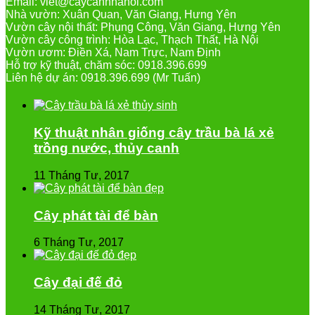
Email: viet@caycanhhanoi.com
Nhà vườn: Xuân Quan, Văn Giang, Hưng Yên
Vườn cây nội thất: Phụng Công, Văn Giang, Hưng Yên
Vườn cây công trình: Hòa Lạc, Thạch Thất, Hà Nội
Vườn ươm: Điền Xá, Nam Trực, Nam Định
Hỗ trợ kỹ thuật, chăm sóc: 0918.396.699
Liên hệ dự án: 0918.396.699 (Mr Tuấn)
Kỹ thuật nhân giống cây trầu bà lá xẻ
trồng nước, thủy canh
11 Tháng Tư, 2017
Cây phát tài để bàn
6 Tháng Tư, 2017
Cây đại đế đỏ
14 Tháng Tư, 2017