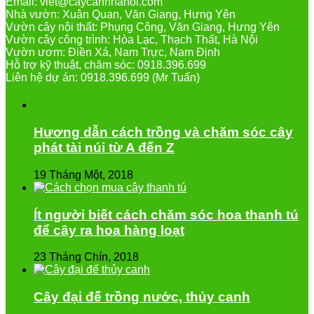
Email: viet@caycanhhanoi.com
Nhà vườn: Xuân Quan, Văn Giang, Hưng Yên
Vườn cây nội thất: Phụng Công, Văn Giang, Hưng Yên
Vườn cây công trình: Hòa Lạc, Thạch Thất, Hà Nội
Vườn ươm: Điền Xá, Nam Trực, Nam Định
Hỗ trợ kỹ thuật, chăm sóc: 0918.396.699
Liên hệ dự án: 0918.396.699 (Mr Tuấn)
Hương dẫn cách trồng và chăm sóc cây
phát tài núi từ A đến Z
19 Tháng Một, 2018
Ít người biết cách chăm sóc hoa thanh tú
để cây ra hoa hàng loạt
23 Tháng Chín, 2018
Cây đại đế trồng nước, thủy canh