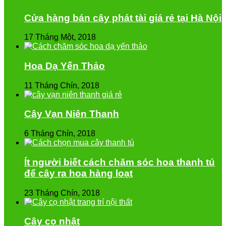
Cửa hàng bán cây phát tài giá rẻ tại Hà Nội
17 Tháng Một, 2018
Hoa Dạ Yến Thảo
11 Tháng Chín, 2018
Cây Vạn Niên Thanh
6 Tháng Chín, 2018
Ít người biết cách chăm sóc hoa thanh tú
để cây ra hoa hàng loạt
23 Tháng Chín, 2018
Cây cọ nhật