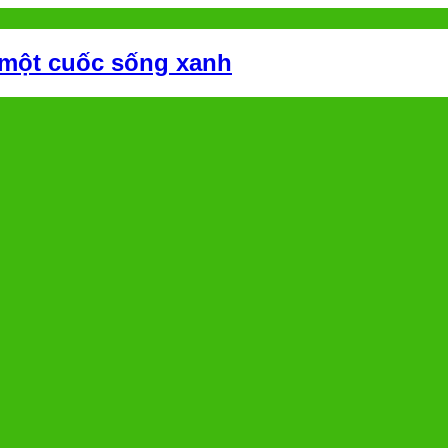
 một cuốc sống xanh