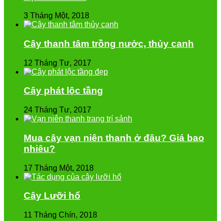
3 Tháng Một, 2018
Cây thanh tâm trồng nước, thủy canh
12 Tháng Tư, 2017
Cây phát lộc tầng
24 Tháng Tư, 2017
Mua cây vạn niên thanh ở đâu? Giá bao
nhiêu?
17 Tháng Một, 2018
Cây Lưỡi hổ
11 Tháng Chín, 2018