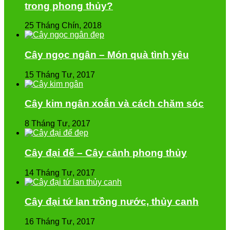
trong phong thủy?
25 Tháng Chín, 2018
Cây ngọc ngân – Món quà tình yêu
15 Tháng Tư, 2017
Cây kim ngân xoắn và cách chăm sóc
8 Tháng Tư, 2017
Cây đại đế – Cây cảnh phong thủy
14 Tháng Tư, 2017
Cây đại tứ lan trồng nước, thủy canh
16 Tháng Tư, 2017