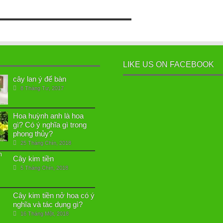
LIKE US ON FACEBOOK
cây lan ý để bàn
8 Tháng Tư, 2017
Hoa huỳnh anh là hoa
gì? Có ý nghĩa gì trong
phong thủy?
25 Tháng Chín, 2018
Cây kim tiền
5 Tháng Chín, 2018
Cây kim tiền nở hoa có ý
nghĩa và tác dụng gì?
16 Tháng Một, 2018