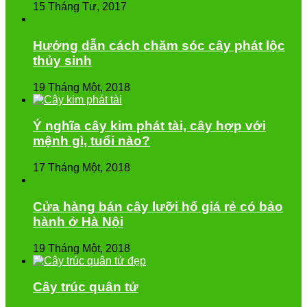
15 Tháng Tư, 2017
Hướng dẫn cách chăm sóc cây phát lộc
thủy sinh
19 Tháng Một, 2018
Ý nghĩa cây kim phát tài, cây hợp với
mệnh gì, tuổi nào?
17 Tháng Một, 2018
Cửa hàng bán cây lưỡi hổ giá rẻ có bảo
hành ở Hà Nội
19 Tháng Một, 2018
Cây trúc quân tử