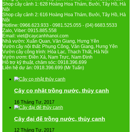
Shop cây cảnh 1: 628 Hoàng Hoa Thám, Bưởi, Tây Hồ, Hà
Nội
Shop cây cảnh 2: 616 Hoàng Hoa Thám, Bưởi, Tây Hồ, Hà
Nội
Hotline: 0966.623.933 - 0981.525.055 - (04) 6683.5533
Zalo, Viber: 0915.885.558
Email: viet@caycanhhanoi.com
Nhà vườn: Xuân Quan, Văn Giang, Hưng Yên
Vườn cây nội thất: Phụng Công, Văn Giang, Hưng Yên
Vườn cây công trình: Hòa Lạc, Thạch Thất, Hà Nội
Vườn ươm: Điền Xá, Nam Trực, Nam Định
Hỗ trợ kỹ thuật, chăm sóc: 0918.396.699
Liên hệ dự án: 0918.396.699 (Mr Tuấn)
Cây cọ nhật trồng nước, thủy canh
16 Tháng Tư, 2017
Cây đại đế trồng nước, thủy canh
12 Tháng Tư, 2017