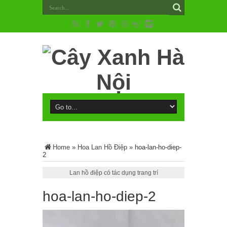
Home
»
Hoa Lan Hồ Điệp
»
hoa-lan-ho-diep-
2
Lan hồ điệp có tác dụng trang trí
hoa-lan-ho-diep-2