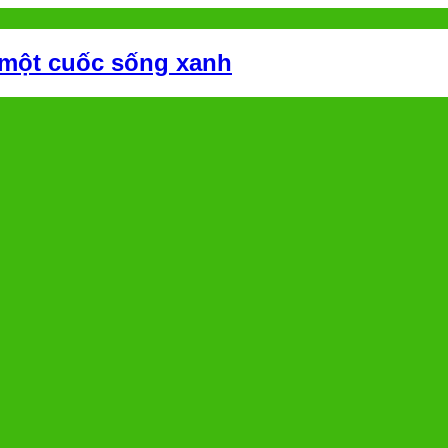
 một cuốc sống xanh