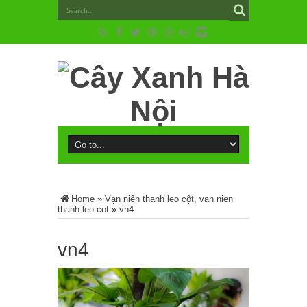
Home
»
Vạn niên thanh leo cột, van nien
thanh leo cot
»
vn4
vn4