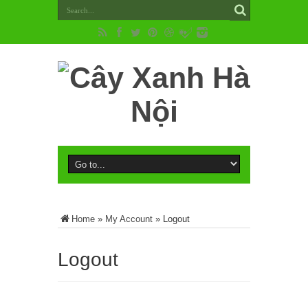
Home
»
My Account
»
Logout
Logout