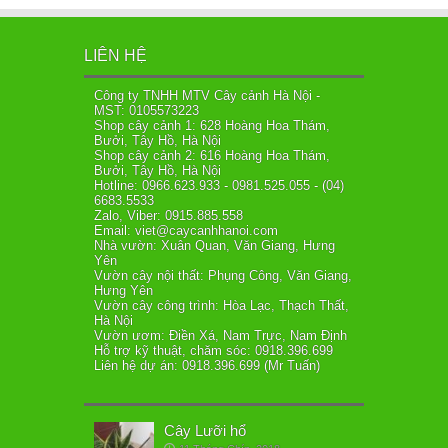
LIÊN HỆ
Công ty TNHH MTV Cây cảnh Hà Nội -
MST: 0105573223
Shop cây cảnh 1: 628 Hoàng Hoa Thám,
Bưởi, Tây Hồ, Hà Nội
Shop cây cảnh 2: 616 Hoàng Hoa Thám,
Bưởi, Tây Hồ, Hà Nội
Hotline: 0966.623.933 - 0981.525.055 - (04)
6683.5533
Zalo, Viber: 0915.885.558
Email: viet@caycanhhanoi.com
Nhà vườn: Xuân Quan, Văn Giang, Hưng
Yên
Vườn cây nội thất: Phụng Công, Văn Giang,
Hưng Yên
Vườn cây công trình: Hòa Lạc, Thạch Thất,
Hà Nội
Vườn ươm: Điền Xá, Nam Trực, Nam Định
Hỗ trợ kỹ thuật, chăm sóc: 0918.396.699
Liên hệ dự án: 0918.396.699 (Mr Tuấn)
Cây Lưỡi hổ