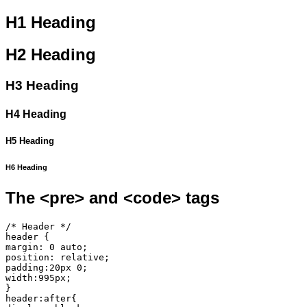
H1 Heading
H2 Heading
H3 Heading
H4 Heading
H5 Heading
H6 Heading
The <pre> and <code> tags
/* Header */

header {

margin: 0 auto;

position: relative;

padding:20px 0;

width:995px;

}

header:after{
