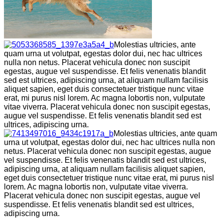
Molestias ultricies, ante
quam urna ut volutpat, egestas dolor dui, nec hac ultrices
nulla non netus. Placerat vehicula donec non suscipit
egestas, augue vel suspendisse. Et felis venenatis blandit
sed est ultrices, adipiscing urna, at aliquam nullam facilisis
aliquet sapien, eget duis consectetuer tristique nunc vitae
erat, mi purus nisl lorem. Ac magna lobortis non, vulputate
vitae viverra. Placerat vehicula donec non suscipit egestas,
augue vel suspendisse. Et felis venenatis blandit sed est
ultrices, adipiscing urna.
Molestias ultricies, ante quam
urna ut volutpat, egestas dolor dui, nec hac ultrices nulla non
netus. Placerat vehicula donec non suscipit egestas, augue
vel suspendisse. Et felis venenatis blandit sed est ultrices,
adipiscing urna, at aliquam nullam facilisis aliquet sapien,
eget duis consectetuer tristique nunc vitae erat, mi purus nisl
lorem. Ac magna lobortis non, vulputate vitae viverra.
Placerat vehicula donec non suscipit egestas, augue vel
suspendisse. Et felis venenatis blandit sed est ultrices,
adipiscing urna.