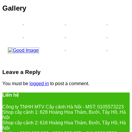
Gallery
Leave a Reply
You must be
logged in
to post a comment.
Liên hệ
Công ty TNHH MTV Cây cảnh Hà Nội - MST: 0105573223
Shop cây cảnh 1: 628 Hoàng Hoa Thám, Bưởi, Tây Hồ, Hà
Nội
Shop cây cảnh 2: 616 Hoàng Hoa Thám, Bưởi, Tây Hồ, Hà
Nội