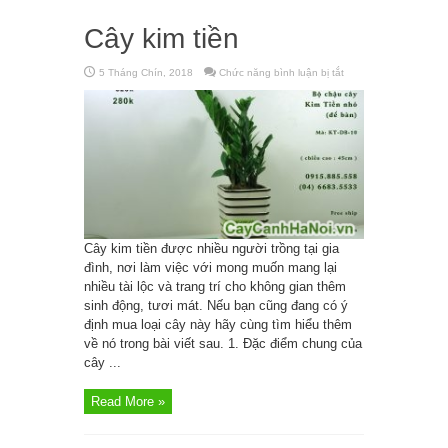
Cây kim tiền
5 Tháng Chín, 2018
Chức năng bình luận bị tắt
ở
Cây
kim
tiền
Cây kim tiền được nhiều người trồng tại gia
đình, nơi làm việc với mong muốn mang lại
nhiều tài lộc và trang trí cho không gian thêm
sinh động, tươi mát. Nếu bạn cũng đang có ý
định mua loại cây này hãy cùng tìm hiểu thêm
về nó trong bài viết sau. 1. Đặc điểm chung của
cây ...
Read More »