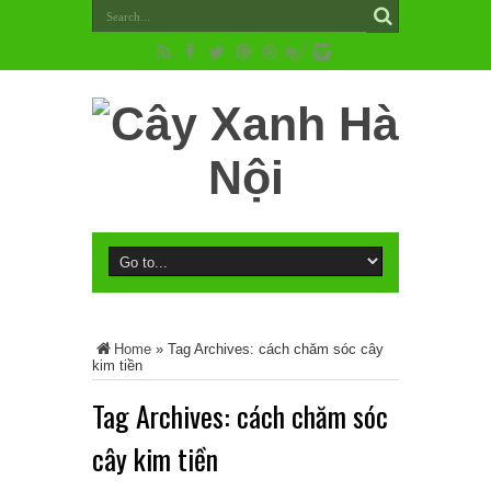
Home
»
Tag Archives: cách chăm sóc cây
kim tiền
Tag Archives:
cách chăm sóc
cây kim tiền