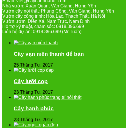
Email: viet@caycanhhanoi.com
Nhà vườn: Xuân Quan, Văn Giang, Hưng Yên
Vườn cây nội thất: Phụng Công, Văn Giang, Hưng Yên
Vườn cây công trình: Hòa Lạc, Thạch Thất, Hà Nội
Vườn ươm: Điền Xá, Nam Trực, Nam Định
Hỗ trợ kỹ thuật, chăm sóc: 0918.396.699
Liên hệ dự án: 0918.396.699 (Mr Tuấn)
Cây vạn niên thanh để bàn
25 Tháng Tư, 2017
Cây lưỡi cọp
23 Tháng Tư, 2017
Cây hạnh phúc
23 Tháng Tư, 2017