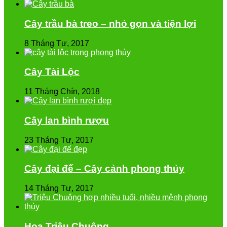
Cây trầu bà treo – nhỏ gọn và tiện lợi
8 Tháng Tư, 2017
Cây Tài Lộc
11 Tháng Chín, 2018
Cây lan bình rượu
23 Tháng Tư, 2017
Cây đại đế – Cây cảnh phong thủy
14 Tháng Tư, 2017
Hoa Triệu Chuông