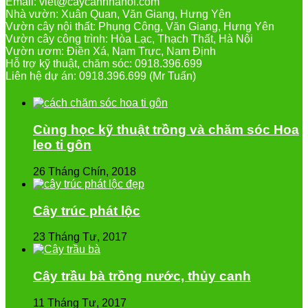
Email: viet@caycanhhanoi.com
Nhà vườn: Xuân Quan, Văn Giang, Hưng Yên
Vườn cây nội thất: Phụng Công, Văn Giang, Hưng Yên
Vườn cây công trình: Hòa Lạc, Thạch Thất, Hà Nội
Vườn ươm: Điền Xá, Nam Trực, Nam Định
Hỗ trợ kỹ thuật, chăm sóc: 0918.396.699
Liên hệ dự án: 0918.396.699 (Mr Tuấn)
Cùng học kỹ thuật trồng và chăm sóc Hoa
leo ti gôn
26 Tháng Chín, 2018
Cây trúc phát lộc
23 Tháng Tư, 2017
Cây trầu bà trồng nước, thủy canh
11 Tháng Tư, 2017