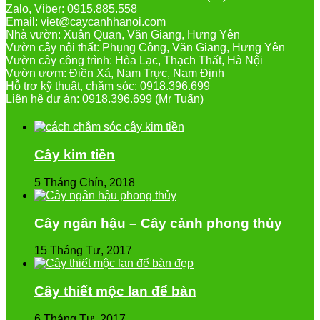
Zalo, Viber: 0915.885.558
Email: viet@caycanhhanoi.com
Nhà vườn: Xuân Quan, Văn Giang, Hưng Yên
Vườn cây nội thất: Phụng Công, Văn Giang, Hưng Yên
Vườn cây công trình: Hòa Lạc, Thạch Thất, Hà Nội
Vườn ươm: Điền Xá, Nam Trực, Nam Định
Hỗ trợ kỹ thuật, chăm sóc: 0918.396.699
Liên hệ dự án: 0918.396.699 (Mr Tuấn)
Cây kim tiền
5 Tháng Chín, 2018
Cây ngân hậu – Cây cảnh phong thủy
15 Tháng Tư, 2017
Cây thiết mộc lan để bàn
6 Tháng Tư, 2017