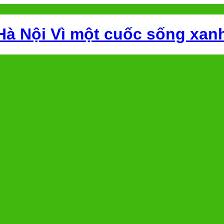
Hà Nội Vì một cuốc sống xan