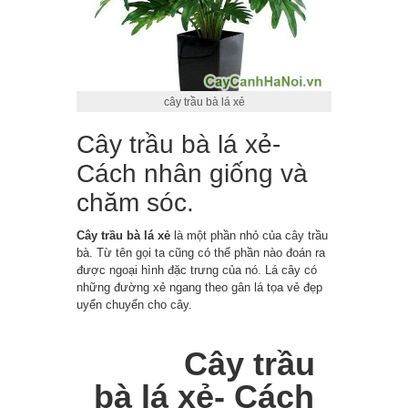
cây trầu bà lá xẻ
Cây trầu bà lá xẻ-
Cách nhân giống và
chăm sóc.
Cây trầu bà lá xẻ
là một phần nhỏ của cây trầu
bà. Từ tên gọi ta cũng có thể phần nào đoán ra
được ngoại hình đặc trưng của nó. Lá cây có
những đường xẻ ngang theo gân lá tọa vẻ đẹp
uyển chuyển cho cây.
Cây trầu
bà lá xẻ- Cách