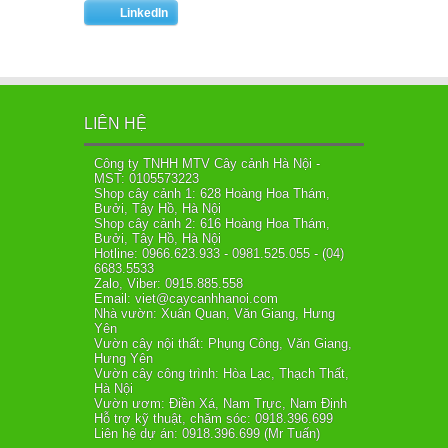
LinkedIn
LIÊN HỆ
Công ty TNHH MTV Cây cảnh Hà Nội -
MST: 0105573223
Shop cây cảnh 1: 628 Hoàng Hoa Thám,
Bưởi, Tây Hồ, Hà Nội
Shop cây cảnh 2: 616 Hoàng Hoa Thám,
Bưởi, Tây Hồ, Hà Nội
Hotline: 0966.623.933 - 0981.525.055 - (04)
6683.5533
Zalo, Viber: 0915.885.558
Email: viet@caycanhhanoi.com
Nhà vườn: Xuân Quan, Văn Giang, Hưng
Yên
Vườn cây nội thất: Phụng Công, Văn Giang,
Hưng Yên
Vườn cây công trình: Hòa Lạc, Thạch Thất,
Hà Nội
Vườn ươm: Điền Xá, Nam Trực, Nam Định
Hỗ trợ kỹ thuật, chăm sóc: 0918.396.699
Liên hệ dự án: 0918.396.699 (Mr Tuấn)