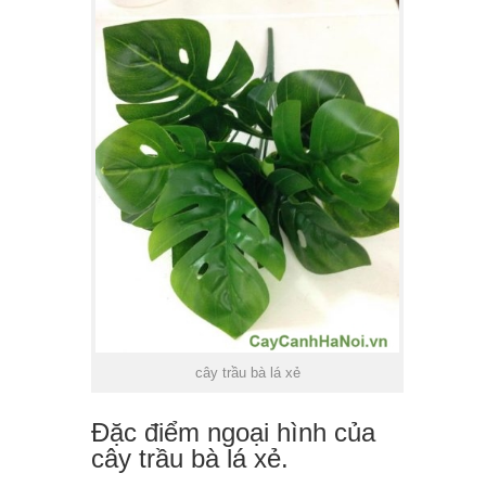
cây trầu bà lá xẻ
Đặc điểm ngoại hình của
cây trầu bà lá xẻ.