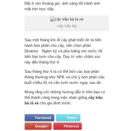
Đặt ở nơi thoáng gió, ánh sáng tốt tránh ánh
mặt trời trực tiếp.
cây trầu bà
Sau một tháng khi rễ cây phát triển ổn ta tiến
hành bón phân cho cây, nên chọn phân
Dinamix . Ngâm kỹ và pha loãng với nước rồi
tiến hàn tưới cho cây. Duy trì việc chăm sóc
này đến tháng thứ 4.
Sau tháng thứ 4 ta có thể bón các loại phân
thông thường như NPK và chú ý bón phân vào
buổi chiều tối và cần tưới nước ngay sau đó.
Mong rằng với những hướng dẫn ở trên bạn có
thể thành công trong việc nhân giống
cây trầu
bà lá xẻ
cho gia đình mình.
Facebook
Twitter
Google+
Pinterest