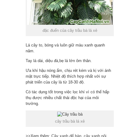
đặc đuển của cây trầu bà lá xẻ
Lá cây to, bóng và luôn giữ màu xanh quanh
năm.
Tay lá dài, diệu đà,bẹ lá lớn ôm thân.
Ưa khí hậu nóng ẩm, chịu rét kém và kị với ánh
mặt trực tiếp. Nhiệt độ thích hợp nhất với sự
phát triển của cây là từ 18-30 độ.
Có tác dụng tốt trong việc lọc khí vì có thể hấp
thụ được nhiều chất thải độc hại của môi
trường.
cây trầu bà lá xẻ
>>Xem thêm:
Cây xanh để bàn
,
cây xanh nội