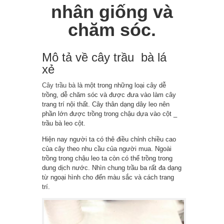
nhân giống và
chăm sóc.
Mô tả về cây trầu bà lá
xẻ
Cây trầu bà
là một trong những loại cây dễ
trồng, dễ chăm sóc và được đưa vào làm cây
trang trí nội thất. Cây thân dạng dây leo nên
phần lớn được trồng trong chậu dựa vào cột _
trầu bà leo cột.
Hiện nay người ta có thê điều chỉnh chiều cao
của cây theo nhu cầu của người mua. Ngoài
trồng trong chậu leo ta còn có thể trồng trong
dung dịch nước. Nhìn chung trầu ba rất đa dạng
từ ngoại hình cho đến màu sắc và cách trang
trí.