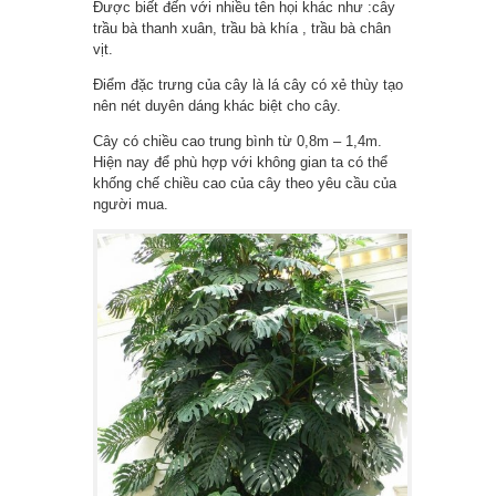
Được biết đến với nhiều tên họi khác như :cây
trầu bà thanh xuân, trầu bà khía , trầu bà chân
vịt.
Điểm đặc trưng của cây là lá cây có xẻ thùy tạo
nên nét duyên dáng khác biệt cho cây.
Cây có chiều cao trung bình từ 0,8m – 1,4m.
Hiện nay để phù hợp với không gian ta có thể
khống chế chiều cao của cây theo yêu cầu của
người mua.