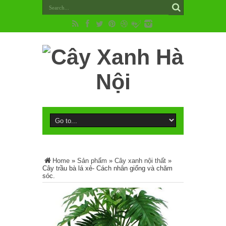
Home
»
Sản phẩm
»
Cây xanh nội thất
»
Cây trầu bà lá xẻ- Cách nhân giống và chăm
sóc.