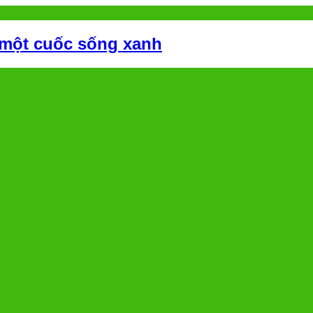
 một cuốc sống xanh