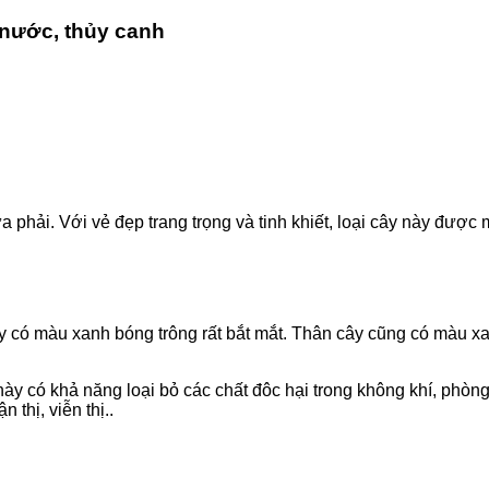
g nước, thủy canh
a phải. Với vẻ đẹp trang trọng và tinh khiết, loại cây này được 
cây có màu xanh bóng trông rất bắt mắt. Thân cây cũng có màu x
ày có khả năng loại bỏ các chất đôc hại trong không khí, phò
 thị, viễn thị..