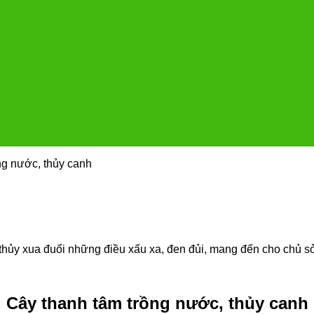
ng nước, thủy canh
hủy xua đuổi những điều xấu xa, đen đủi, mang đến cho chủ sở
Cây thanh tâm trồng nước, thủy canh