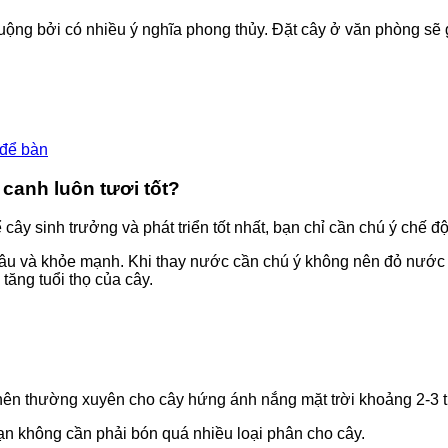
ng bởi có nhiều ý nghĩa phong thủy. Đặt cây ở văn phòng sẽ g
 để bàn
canh luôn tươi tốt?
cây sinh trưởng và phát triển tốt nhất, bạn chỉ cần chú ý chế 
u và khỏe mạnh. Khi thay nước cần chú ý không nên đỏ nước ngậ
tăng tuổi thọ của cây.
 nên thường xuyên cho cây hứng ánh nắng mặt trời khoảng 2-3 t
bạn không cần phải bón quá nhiều loại phân cho cây.