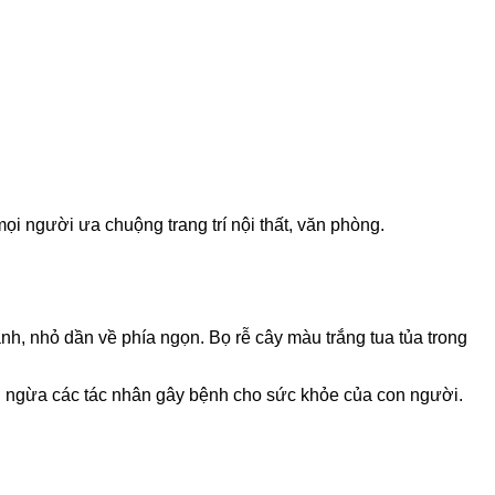
mọi người ưa chuộng trang trí nội thất, văn phòng.
anh, nhỏ dần về phía ngọn. Bọ rễ cây màu trắng tua tủa trong
ng ngừa các tác nhân gây bệnh cho sức khỏe của con người.