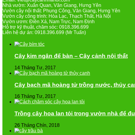
Nhà vườn: Xuân Quan, Văn Giang, Hưng Yên
Vườn cây nội thất: Phụng Công, Văn Giang, Hưng Yên
Vườn cây công trình: Hòa Lạc, Thạch Thất, Hà Nội
Vườn ươm: Điền Xá, Nam Trực, Nam Định
Hỗ trợ kỹ thuật, chăm sóc: 0918.396.699
Liên hệ dự án: 0918.396.699 (Mr Tuấn)
Cây kim ngân để bàn – Cây cảnh nội thất
14 Tháng Tư, 2017
Cây bạch mã hoàng tử trồng nước, thủy c
16 Tháng Tư, 2017
Trồng cây hoa lan tỏi trong vườn nhà để đu
26 Tháng Chín, 2018