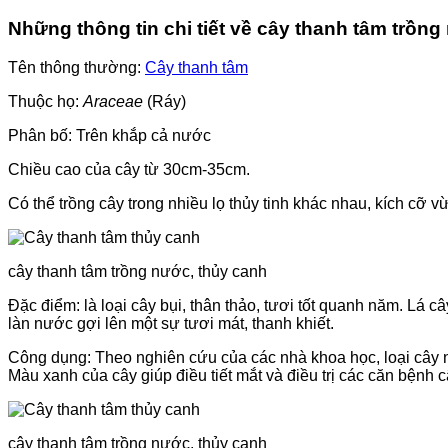
Những thông tin chi tiết về cây thanh tâm trồn
Tên thông thường:
Cây thanh tâm
Thuộc họ:
Araceae
(Ráy)
Phân bố: Trên khắp cả nước
Chiều cao của cây từ 30cm-35cm.
Có thể trồng cây trong nhiều lọ thủy tinh khác nhau, kích cỡ vừ
cây thanh tâm trồng nước, thủy canh
Đặc điểm: là loại cây bụi, thân thảo, tươi tốt quanh năm. Lá 
làn nước gợi lên một sự tươi mát, thanh khiết.
Công dụng: Theo nghiên cứu của các nhà khoa học, loại cây n
Màu xanh của cây giúp điều tiết mắt và điều trị các căn bệnh cận
cây thanh tâm trồng nước, thủy canh