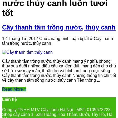
nước thủy canh luôn tươi
tốt
Cây thanh tâm trồng nước, thủy canh
12 Tháng Tư, 2017
Chức năng bình luận bị tắt
ở Cây thanh
tâm trồng nước, thủy canh
Cây thanh tâm trồng nước, thủy canh mang ý nghĩa phong
thủy xua đuổi những điều xấu xa, đen đủi, mang đến cho chủ
sở hữu sự may mắn, thuận lợi và bình an trong cuộc sống
Cây thanh tâm trồng nước, thủy canh Những thông tin chi tiết
về cây thanh tâm trồng nước, thủy canh Tên thông ...
Read More »
Liên hệ
Công ty TNHH MTV Cây cảnh Hà Nội - MST: 0105573223
Shop cây cảnh 1: 628 Hoàng Hoa Thám, Bưởi, Tây Hồ, Hà