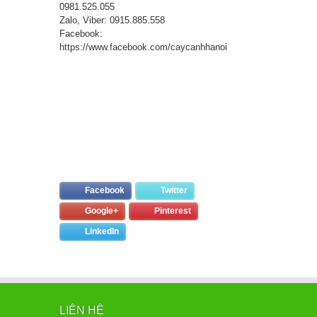
0981.525.055
Zalo, Viber: 0915.885.558
Facebook:
https://www.facebook.com/caycanhhanoi
Facebook
Twitter
Google+
Pinterest
LinkedIn
LIÊN HỆ