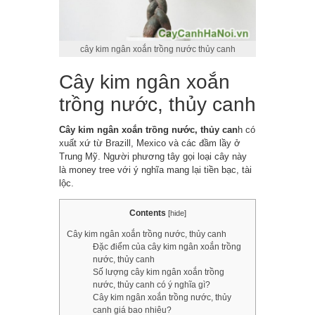
cây kim ngân xoắn trồng nước thủy canh
Cây kim ngân xoắn
trồng nước, thủy canh
Cây kim ngân xoắn trồng nước, thủy can
h có
xuất xứ từ Brazill, Mexico và các đầm lầy ở
Trung Mỹ. Người phương tây gọi loại cây này
là money tree với ý nghĩa mang lại tiền bạc, tài
lộc.
Contents
[
hide
]
Cây kim ngân xoắn trồng nước, thủy canh
Đặc điểm của cây kim ngân xoắn trồng
nước, thủy canh
Số lượng cây kim ngân xoắn trồng
nước, thủy canh có ý nghĩa gì?
Cây kim ngân xoắn trồng nước, thủy
canh giá bao nhiêu?