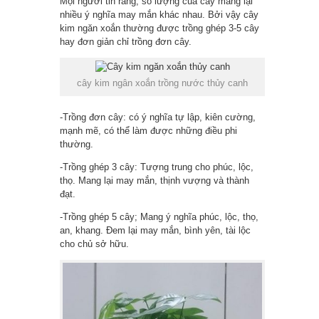
Mọi người tin rằng, số lượng của cây mang lại
nhiều ý nghĩa may mắn khác nhau. Bởi vậy cây
kim ngăn xoắn thường được trồng ghép 3-5 cây
hay đơn giản chỉ trồng đơn cây.
cây kim ngân xoắn trồng nước thủy canh
-Trồng đơn cây: có ý nghĩa tự lập, kiên cường,
mạnh mẽ, có thể làm được những điều phi
thường.
-Trồng ghép 3 cây: Tượng trung cho phúc, lộc,
thọ. Mang lại may mắn, thịnh vượng và thành
đạt.
-Trồng ghép 5 cây; Mang ý nghĩa phúc, lộc, thọ,
an, khang. Đem lại may mắn, bình yên, tài lộc
cho chủ sở hữu.