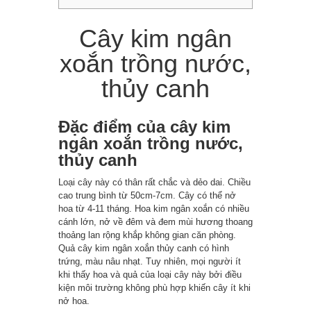
Cây kim ngân
xoắn trồng nước,
thủy canh
Đặc điểm của cây kim
ngân xoắn trồng nước,
thủy canh
Loại cây này có thân rất chắc và dẻo dai. Chiều
cao trung bình từ 50cm-7cm. Cây có thể nở
hoa từ 4-11 tháng. Hoa kim ngân xoắn có nhiều
cánh lớn, nở về đêm và đem mùi hương thoang
thoảng lan rộng khắp không gian căn phòng.
Quả cây kim ngân xoắn thủy canh có hình
trứng, màu nâu nhạt. Tuy nhiên, mọi người ít
khi thấy hoa và quả của loại cây này bởi điều
kiện môi trường không phù hợp khiến cây ít khi
nở hoa.