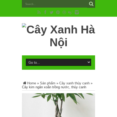
Home
»
Sản phẩm
»
Cây xanh thủy canh
»
Cây kim ngân xoắn trồng nước, thủy canh