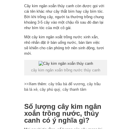
Cây kim ngân xoắn thủy canh còn được gọi với
cái tên khác như cây thắt bím hay cây bím tóc.
Bởi khi trồng cây, người ta thường trồng chung
khoảng 3-5 cây vào một chậu rồi sau đó đan lại
như bím tóc của một cô gái.
Một cây kim ngân xoắt trồng nước xinh xắn,
nhỏ nhắn đặt ở bàn uống nước, bàn làm việc
sẽ khiến cho căn phòng trở nên sinh động, tươi
mới.
cây kim ngân xoắn trồng nước thủy canh
>>Xem thêm:
cây trầu bà đế vương
,
cây trầu
bà lá xẻ
,
cây phú quý
,
cây thanh tâm
Số lượng cây kim ngân
xoắn trồng nước, thủy
canh có ý nghĩa gì?