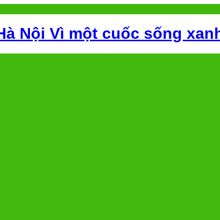
Hà Nội Vì một cuốc sống xan