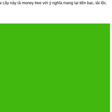
ây này là money tree với ý nghĩa mang lại tiền bạc, tài lộc.