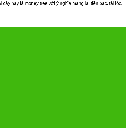
ây này là money tree với ý nghĩa mang lại tiền bạc, tài lộc.