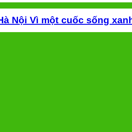
Hà Nội Vì một cuốc sống xan