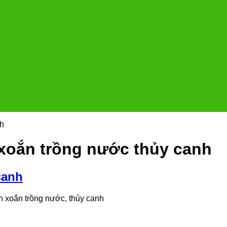
nh
xoắn trồng nước thủy canh
canh
 xoắn trồng nước, thủy canh