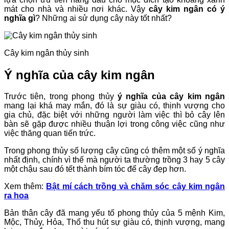
mát cho nhà và nhiều nơi khác. Vậy
cây kim ngân có ý
nghĩa gì
? Những ai sử dụng cây này tốt nhất?
Cây kim ngân thủy sinh
Ý nghĩa của cây kim ngân
Trước tiên, trong phong thủy
ý nghĩa của cây kim ngân
mang lại khá may mắn, đó là sự giàu có, thịnh vượng cho
gia chủ, đặc biệt với những người làm việc thì bỏ cây lên
bàn sẽ gặp được nhiều thuận lợi trong công việc cũng như
việc thăng quan tiến trức.
Trong phong thủy số lượng cây cũng có thêm một số ý nghĩa
nhất định, chính vì thế mà người ta thường trồng 3 hay 5 cây
một chậu sau đó tết thành bím tóc để cây đẹp hơn.
Xem thêm:
Bật mí cách trồng và chăm sóc cây kim ngân
ra hoa
Bản thân cây đã mang yếu tố phong thủy của 5 mệnh Kim,
Mộc, Thủy, Hỏa, Thổ thu hút sự giàu có, thịnh vượng, mang