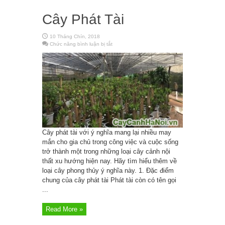
Cây Phát Tài
10 Tháng Chín, 2018
Chức năng bình luận bị tắt
ở
Cây
Phát
Tài
Cây phát tài với ý nghĩa mang lại nhiều may
mắn cho gia chủ trong công việc và cuộc sống
trở thành một trong những loại cây cảnh nội
thất xu hướng hiện nay. Hãy tìm hiểu thêm về
loại cây phong thủy ý nghĩa này. 1. Đặc điểm
chung của cây phát tài Phát tài còn có tên gọi
...
Read More »