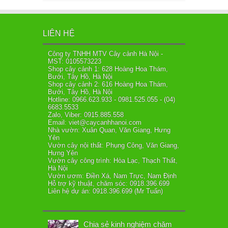
LIÊN HỆ
Công ty TNHH MTV Cây cảnh Hà Nội -
MST: 0105573223
Shop cây cảnh 1: 628 Hoàng Hoa Thám,
Bưởi, Tây Hồ, Hà Nội
Shop cây cảnh 2: 616 Hoàng Hoa Thám,
Bưởi, Tây Hồ, Hà Nội
Hotline: 0966.623.933 - 0981.525.055 - (04)
6683.5533
Zalo, Viber: 0915.885.558
Email: viet@caycanhhanoi.com
Nhà vườn: Xuân Quan, Văn Giang, Hưng
Yên
Vườn cây nội thất: Phụng Công, Văn Giang,
Hưng Yên
Vườn cây công trình: Hòa Lạc, Thạch Thất,
Hà Nội
Vườn ươm: Điền Xá, Nam Trực, Nam Định
Hỗ trợ kỹ thuật, chăm sóc: 0918.396.699
Liên hệ dự án: 0918.396.699 (Mr Tuấn)
Chia sẻ kinh nghiệm chăm