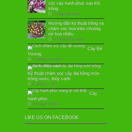
sóc cây hạnh phúc sau khi
trồng
3 Tháng Một, 2018
Hướng dẫn kỹ thuật trồng và
chăm sóc hoa triệu chuông
nở hoa nhiều
24 Tháng Chín, 2018
Cây Đế
Vương
11 Tháng Chín, 2018
Kỹ thuật chăm sóc cây đại hồng môn
trồng nước, thủy canh
4 Tháng Tư, 2017
Cây
hạnh phúc
23 Tháng Tư, 2017
LIKE US ON FACEBOOK