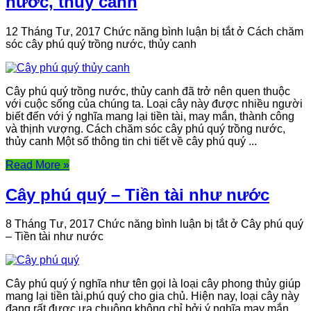
nước, thủy canh
12 Tháng Tư, 2017
Chức năng bình luận bị tắt
ở Cách chăm
sóc cây phú quý trồng nước, thủy canh
Cây phú quý trồng nước, thủy canh đã trở nên quen thuộc
với cuộc sống của chúng ta. Loại cây này được nhiều người
biết đến với ý nghĩa mang lại tiền tài, may mắn, thành công
và thịnh vượng. Cách chăm sóc cây phú quý trồng nước,
thủy canh Một số thông tin chi tiết về cây phú quý ...
Read More »
Cây phú quý – Tiền tài như nước
8 Tháng Tư, 2017
Chức năng bình luận bị tắt
ở Cây phú quý
– Tiền tài như nước
Cây phú quý ý nghĩa như tên gọi là loại cây phong thủy giúp
mang lại tiền tài,phú quý cho gia chủ. Hiện nay, loại cây này
đang rất được ưa chuộng không chỉ bởi ý nghĩa may mắn