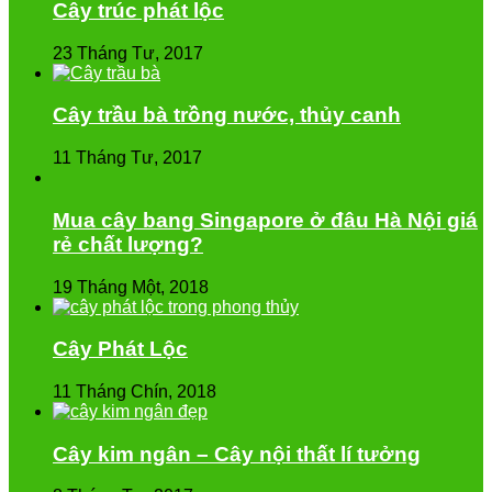
Cây trúc phát lộc
23 Tháng Tư, 2017
Cây trầu bà trồng nước, thủy canh
11 Tháng Tư, 2017
Mua cây bang Singapore ở đâu Hà Nội giá
rẻ chất lượng?
19 Tháng Một, 2018
Cây Phát Lộc
11 Tháng Chín, 2018
Cây kim ngân – Cây nội thất lí tưởng