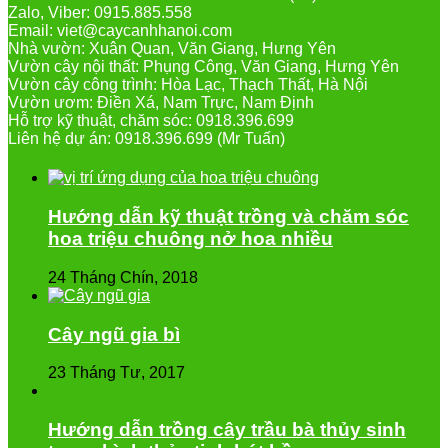
Zalo, Viber: 0915.885.558
Email: viet@caycanhhanoi.com
Nhà vườn: Xuân Quan, Văn Giang, Hưng Yên
Vườn cây nội thất: Phụng Công, Văn Giang, Hưng Yên
Vườn cây công trình: Hòa Lạc, Thạch Thất, Hà Nội
Vườn ươm: Điền Xá, Nam Trực, Nam Định
Hỗ trợ kỹ thuật, chăm sóc: 0918.396.699
Liên hệ dự án: 0918.396.699 (Mr Tuấn)
Hướng dẫn kỹ thuật trồng và chăm sóc
hoa triệu chuông nở hoa nhiều
24 Tháng Chín, 2018
Cây ngũ gia bì
23 Tháng Tư, 2017
Hướng dẫn trồng cây trầu bà thủy sinh