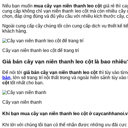
Nếu bạn muốn
mua cây vạn niên thanh leo cột
giá rẻ thì c
cung cấp không chỉ vạn niên thanh leo cột mà còn nhiều cây
chọn, đáp ứng đúng và đủ yêu cầu với nhiều kích thước cây, 
Ngoài cung cấp cây chúng tôi còn cung cấp dịch vụ thiết kế tiể
khách hàng.
Cây vạn niên thanh leo cột để trang trí
Giá bán cây vạn niên thanh leo cột là bao nhiêu
Để nói tới
giá bán cây vạn niên thanh leo cột
thì tùy vào từn
bàn
, lớn sẽ trang trí nội thất trong và ngoài hiên sảnh tùy
cột
tốt nhất cho bạn.
Cây vạn niên thanh
Khi bạn mua cây vạn niên thanh leo cột ở caycanhhanoi.
Khi tới với chúng tôi bạn có thể nhận được những ưu đãi cực