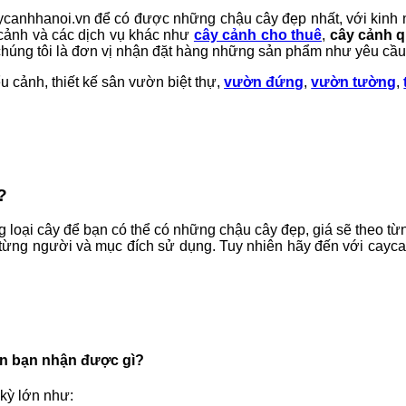
aycanhhanoi.vn để có được những chậu cây đẹp nhất, với kinh n
 cảnh và các dịch vụ khác như
cây cảnh cho thuê
,
cây cảnh q
chúng tôi là đơn vị nhận đặt hàng những sản phẩm như yêu cầu
u cảnh, thiết kế sân vườn biệt thự,
vườn đứng
,
vườn tường
,
?
g loại cây để bạn có thể có những chậu cây đẹp, giá sẽ theo từn
 vào từng người và mục đích sử dụng. Tuy nhiên hãy đến với cay
vn bạn nhận được gì?
 kỳ lớn như: