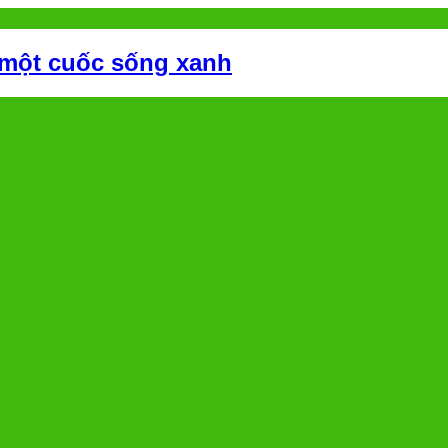
 một cuốc sống xanh