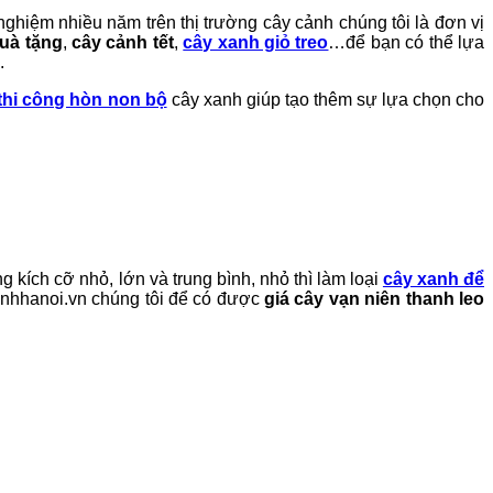
ghiệm nhiều năm trên thị trường cây cảnh chúng tôi là đơn vị
uà tặng
,
cây cảnh tết
,
cây xanh giỏ treo
…để bạn có thể lựa
.
thi công hòn non bộ
cây xanh giúp tạo thêm sự lựa chọn cho
g kích cỡ nhỏ, lớn và trung bình, nhỏ thì làm loại
cây xanh để
canhhanoi.vn chúng tôi để có được
giá cây vạn niên thanh leo