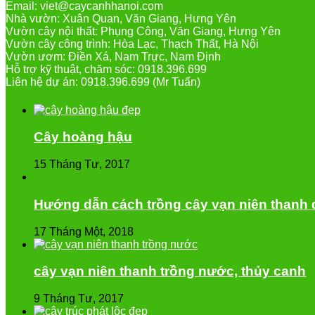
Email: viet@caycanhhanoi.com
Nhà vườn: Xuân Quan, Văn Giang, Hưng Yên
Vườn cây nội thất: Phụng Công, Văn Giang, Hưng Yên
Vườn cây công trình: Hòa Lạc, Thạch Thất, Hà Nội
Vườn ươm: Điền Xá, Nam Trực, Nam Định
Hỗ trợ kỹ thuật, chăm sóc: 0918.396.699
Liên hệ dự án: 0918.396.699 (Mr Tuấn)
Cây hoàng hậu
15 Tháng Tư, 2017
Hướng dẫn cách trồng cây vạn niên thanh đ
17 Tháng Một, 2018
cây vạn niên thanh trồng nước, thủy canh
9 Tháng Tư, 2017