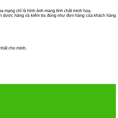
a mạng chỉ là hình ảnh mang tính chất minh họa.
hận dược hàng và kiểm tra đúng như đơn hàng của khách hàng
nhất cho mình.