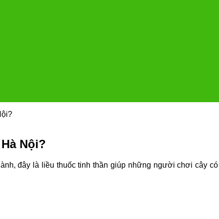
Nội?
 Hà Nội?
ành, đây là liều thuốc tinh thần giúp những người chơi cây c