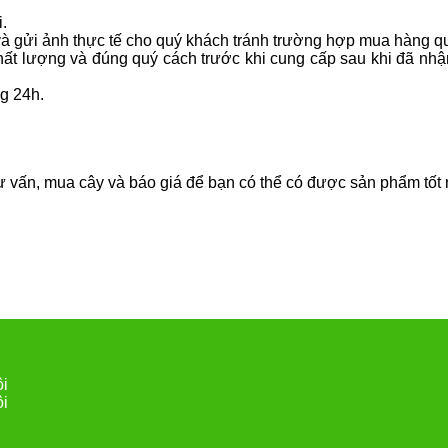
.
và gửi ảnh thực tế cho quý khách tránh trường hợp mua hàng qu
chất lượng và đúng quý cách trước khi cung cấp sau khi đã n
ng 24h.
ư vấn, mua cây và báo giá để bạn có thể có được sản phẩm tốt 
ội
ội