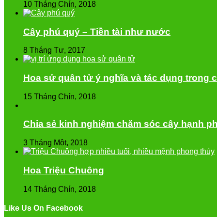
10 Tháng Chín, 2018
Cây phú quý – Tiền tài như nước
8 Tháng Tư, 2017
Hoa sử quân tử ý nghĩa và tác dụng trong 
15 Tháng Chín, 2018
Chia sẻ kinh nghiệm chăm sóc cây hạnh ph
3 Tháng Một, 2018
Hoa Triệu Chuông
14 Tháng Chín, 2018
Like Us On Facebook