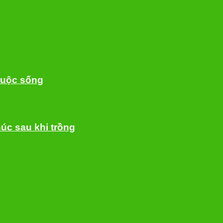
cuộc sống
úc sau khi trồng