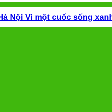
Hà Nội Vì một cuốc sống xan