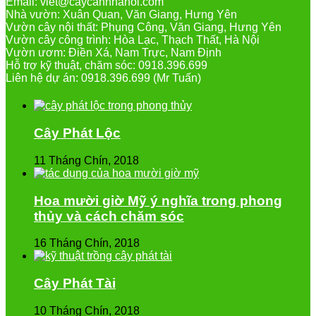
Email: viet@caycanhhanoi.com
Nhà vườn: Xuân Quan, Văn Giang, Hưng Yên
Vườn cây nội thất: Phụng Công, Văn Giang, Hưng Yên
Vườn cây công trình: Hòa Lạc, Thạch Thất, Hà Nội
Vườn ươm: Điền Xá, Nam Trực, Nam Định
Hỗ trợ kỹ thuật, chăm sóc: 0918.396.699
Liên hệ dự án: 0918.396.699 (Mr Tuấn)
Cây Phát Lộc
11 Tháng Chín, 2018
Hoa mười giờ Mỹ ý nghĩa trong phong
thủy và cách chăm sóc
16 Tháng Chín, 2018
Cây Phát Tài
10 Tháng Chín, 2018