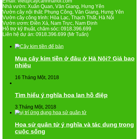
Email: viet@caycanhhanoi.com
Nhà vườn: Xuân Quan, Văn Giang, Hưng Yên
Vườn cây nội thất: Phụng Công, Văn Giang, Hưng Yên
Vườn cây công trình: Hòa Lạc, Thạch Thất, Hà Nội
Vườn ươm: Điền Xá, Nam Trực, Nam Định
Hỗ trợ kỹ thuật, chăm sóc: 0918.396.699
Liên hệ dự án: 0918.396.699 (Mr Tuấn)
Mua cây kim tiền ở đâu ở Hà Nội? Giá bao
nhiêu
16 Tháng Một, 2018
Tìm hiểu ý nghĩa hoa lan hồ điệp
3 Tháng Một, 2018
Hoa sử quân tử ý nghĩa và tác dụng trong
cuộc sống