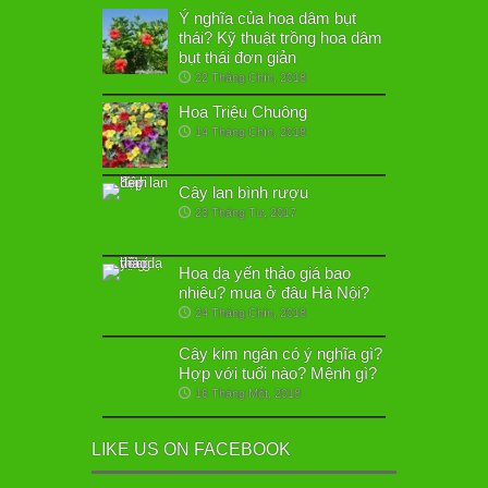
Ý nghĩa của hoa dâm bụt
thái? Kỹ thuật trồng hoa dâm
bụt thái đơn giản
22 Tháng Chín, 2018
Hoa Triệu Chuông
14 Tháng Chín, 2018
Cây lan bình rượu
23 Tháng Tư, 2017
Hoa dạ yến thảo giá bao
nhiêu? mua ở đâu Hà Nội?
24 Tháng Chín, 2018
Cây kim ngân có ý nghĩa gì?
Hợp với tuổi nào? Mệnh gì?
16 Tháng Một, 2018
LIKE US ON FACEBOOK