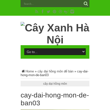
Home
»
cây đại hồng môn để bàn
»
cay-dai-
hong-mon-de-ban03
cây đại hồng môn
cay-dai-hong-mon-de-
ban03