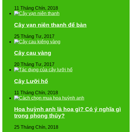
11 Tháng Chín, 2018
Cây vạn niên thanh để bàn
25 Tháng Tư, 2017
Cây cau vàng
20 Tháng Tư, 2017
Cây Lưỡi hổ
11 Tháng Chín, 2018
Hoa huỳnh anh là hoa gì? Có ý nghĩa gì
trong phong thủy?
25 Tháng Chín, 2018