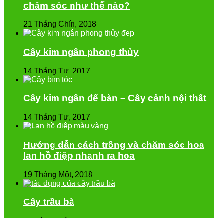
chăm sóc như thế nào?
21 Tháng Chín, 2018
Cây kim ngân phong thủy
14 Tháng Tư, 2017
Cây kim ngân để bàn – Cây cảnh nội thất
14 Tháng Tư, 2017
Hướng dẫn cách trồng và chăm sóc hoa
lan hồ điệp nhanh ra hoa
19 Tháng Một, 2018
Cây trầu bà