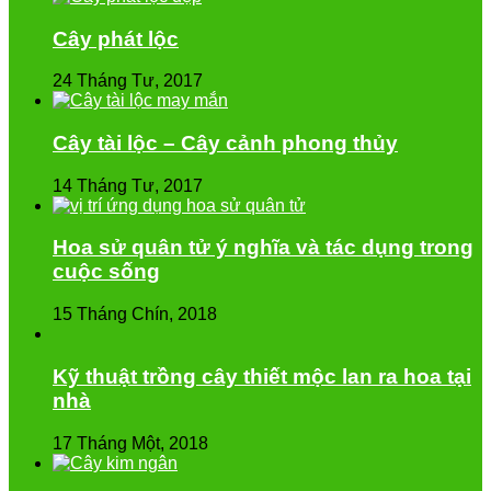
Cây phát lộc
24 Tháng Tư, 2017
Cây tài lộc – Cây cảnh phong thủy
14 Tháng Tư, 2017
Hoa sử quân tử ý nghĩa và tác dụng trong
cuộc sống
15 Tháng Chín, 2018
Kỹ thuật trồng cây thiết mộc lan ra hoa tại
nhà
17 Tháng Một, 2018