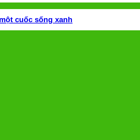
 một cuốc sống xanh