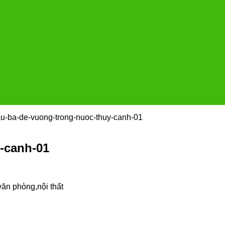
au-ba-de-vuong-trong-nuoc-thuy-canh-01
y-canh-01
văn phòng,nội thất