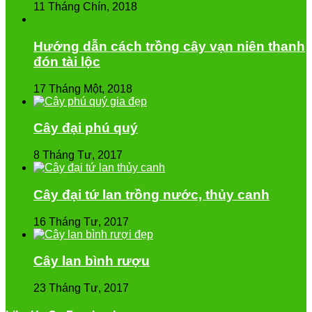
11 Tháng Chín, 2018
Hướng dẫn cách trồng cây vạn niên thanh
đón tài lộc
17 Tháng Một, 2018
Cây đại phú quý
8 Tháng Tư, 2017
Cây đại tứ lan trồng nước, thủy canh
16 Tháng Tư, 2017
Cây lan bình rượu
23 Tháng Tư, 2017