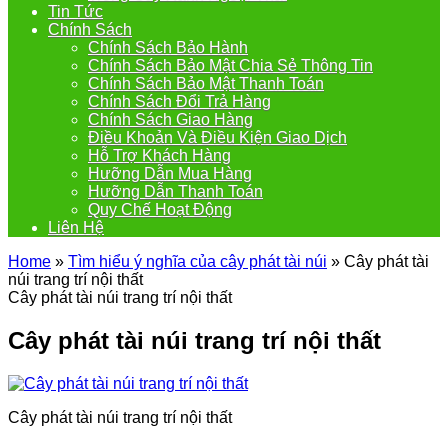
Tin Tức
Chính Sách
Chính Sách Bảo Hành
Chính Sách Bảo Mật Chia Sẻ Thông Tin
Chính Sách Bảo Mật Thanh Toán
Chính Sách Đổi Trả Hàng
Chính Sách Giao Hàng
Điều Khoản Và Điều Kiện Giao Dịch
Hỗ Trợ Khách Hàng
Hưỡng Dẫn Mua Hàng
Hưỡng Dẫn Thanh Toán
Quy Chế Hoạt Động
Liên Hệ
Home
»
Tìm hiểu ý nghĩa của cây phát tài núi
»
Cây phát tài
núi trang trí nội thất
Cây phát tài núi trang trí nội thất
Cây phát tài núi trang trí nội thất
Cây phát tài núi trang trí nội thất