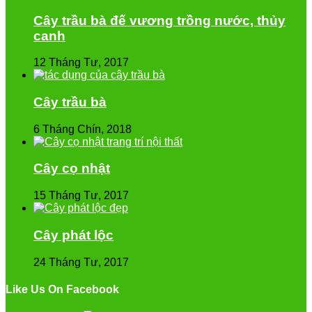
Cây trầu bà đế vương trồng nước, thủy
canh
12 Tháng Tư, 2017
Cây trầu bà
6 Tháng Chín, 2018
Cây cọ nhật
15 Tháng Tư, 2017
Cây phát lộc
24 Tháng Tư, 2017
Like Us On Facebook