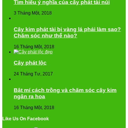
Tìm hiểu ý nghĩa của cây phát tài núi
3 Tháng Một, 2018
Cây kim phát tài bị vàng lá phải làm sao?
Chăm sóc như thế nào?
16 Tháng Một, 2018
Cây phát lộc
24 Tháng Tư, 2017
Bật mí cách trồng và chăm sóc cây kim
ngân ra hoa
16 Tháng Một, 2018
Like Us On Facebook