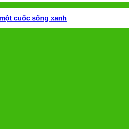
 một cuốc sống xanh