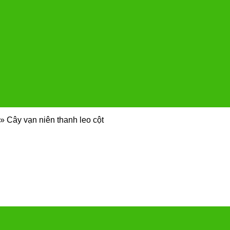
»
Cây vạn niên thanh leo cột