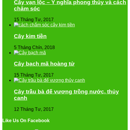
Cây vạn lộc – Ý nghĩa phong thủy và cách
chăm sóc
15 Tháng Tư, 2017
Cây kim tiền
5 Tháng Chín, 2018
Cây bạch mã hoàng tử
15 Tháng Tư, 2017
Cây trầu bà đế vương trồng nước, thủy
canh
12 Tháng Tư, 2017
Like Us On Facebook