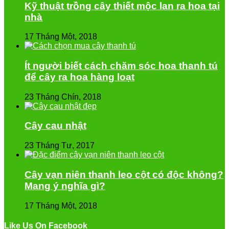
Kỹ thuật trồng cây thiết mộc lan ra hoa tại
nhà
17 Tháng Một, 2018
Ít người biết cách chăm sóc hoa thanh tú
để cây ra hoa hàng loạt
23 Tháng Chín, 2018
Cây cau nhật
23 Tháng Tư, 2017
Cây vạn niên thanh leo cột có độc không?
Mang ý nghĩa gì?
17 Tháng Một, 2018
Like Us On Facebook