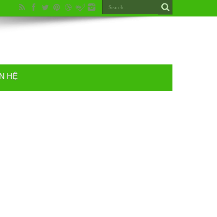
ÊN HỆ